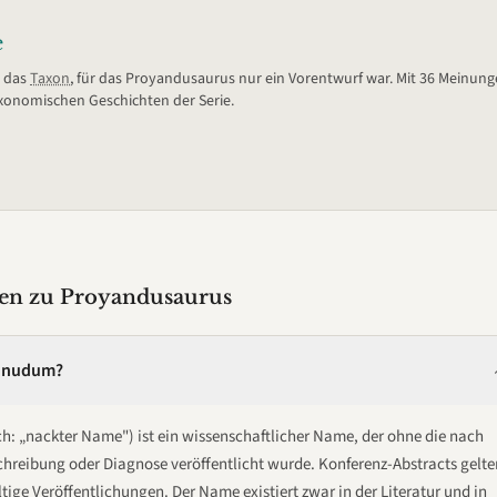
e
– das
Taxon
, für das Proyandusaurus nur ein Vorentwurf war. Mit 36 Meinu
xonomischen Geschichten der Serie.
agen zu Proyandusaurus
n nudum?
h: „nackter Name") ist ein wissenschaftlicher Name, der ohne die nach
chreibung oder Diagnose veröffentlicht wurde. Konferenz-Abstracts gelte
tige Veröffentlichungen. Der Name existiert zwar in der Literatur und in