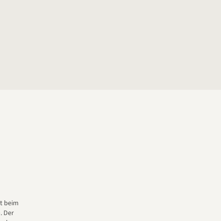
t beim
. Der