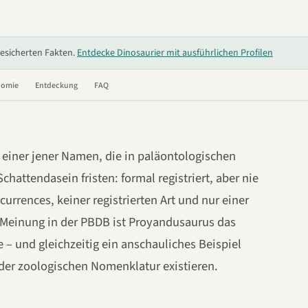
s
gesicherten Fakten.
Entdecke Dinosaurier mit ausführlichen Profilen
nomie
Entdeckung
FAQ
 einer jener Namen, die in paläontologischen
hattendasein fristen: formal registriert, aber nie
ccurrences, keiner registrierten Art und nur einer
Meinung in der PBDB ist Proyandusaurus das
e – und gleichzeitig ein anschauliches Beispiel
der zoologischen Nomenklatur existieren.