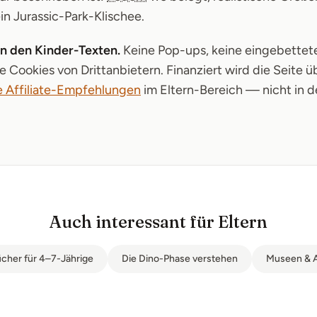
n Jurassic-Park-Klischee.
n den Kinder-Texten.
Keine Pop-ups, keine eingebettet
 Cookies von Drittanbietern. Finanziert wird die Seite ü
 Affiliate-Empfehlungen
im Eltern-Bereich — nicht in d
Auch interessant für Eltern
cher für 4–7-Jährige
Die Dino-Phase verstehen
Museen & A