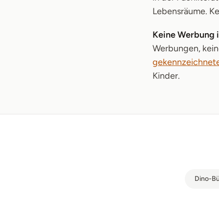
Lebensräume. Kei
Keine Werbung i
Werbungen, keine
gekennzeichnete
Kinder.
Dino-Bü