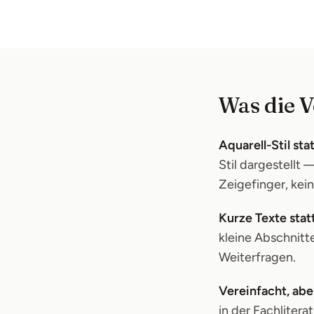
Was die V
Aquarell-Stil sta
Stil dargestellt
Zeigefinger, kein
Kurze Texte statt
kleine Abschnitt
Weiterfragen.
Vereinfacht, aber
in der Fachlitera