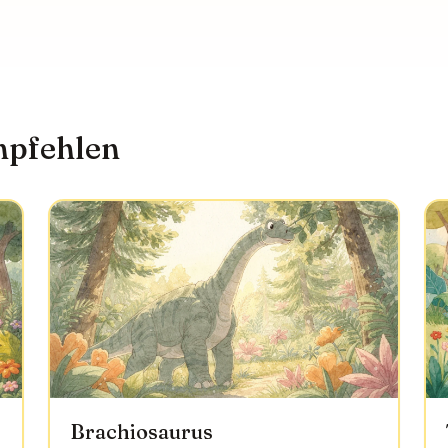
empfehlen
Brachiosaurus