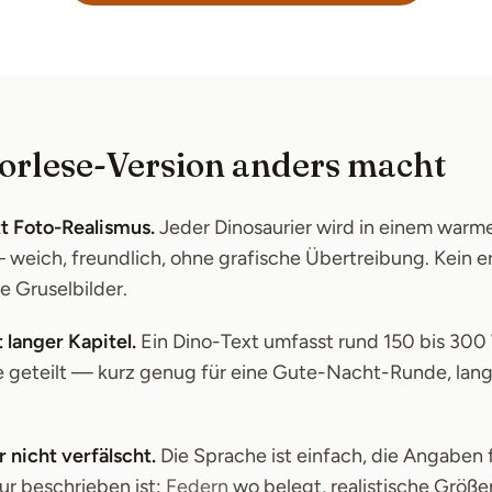
orlese-Version anders macht
tt Foto-Realismus.
Jeder Dinosaurier wird in einem warm
 — weich, freundlich, ohne grafische Übertreibung. Kein 
e Gruselbilder.
 langer Kapitel.
Ein Dino-Text umfasst rund 150 bis 300 
e geteilt — kurz genug für eine Gute-Nacht-Runde, la
 nicht verfälscht.
Die Sprache ist einfach, die Angaben
tur beschrieben ist:
Federn
wo belegt, realistische Größ