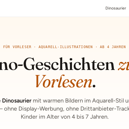
Dinosaurier
FÜR VORLESER · AQUARELL-ILLUSTRATIONEN · AB 4 JAHREN
no-Geschichten
z
Vorlesen
.
 Dinosaurier
mit warmen Bildern im Aquarell-Stil 
 ohne Display-Werbung, ohne Drittanbieter-Trackin
Kinder im Alter von 4 bis 7 Jahren.