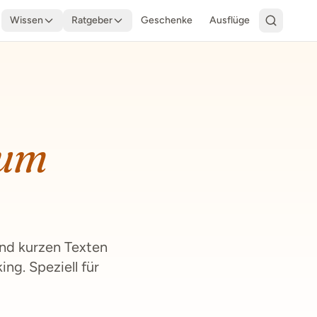
Wissen
Ratgeber
Geschenke
Ausflüge
um
und kurzen Texten
g. Speziell für