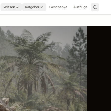
Wissen
Ratgeber
Geschenke
Ausflüge