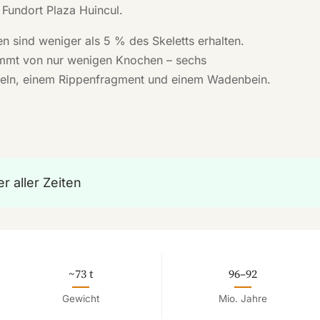
Fundort Plaza Huincul.
n sind weniger als 5 % des Skeletts erhalten.
tammt von nur wenigen Knochen – sechs
beln, einem Rippenfragment und einem Wadenbein.
r aller Zeiten
~73 t
96–92
Gewicht
Mio. Jahre