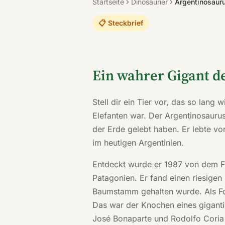
Startseite
Dinosaurier
Argentinosaur
📋 Steckbrief
Ein wahrer Gigant de
Stell dir ein Tier vor, das so lang
Elefanten war. Der Argentinosaurus
der Erde gelebt haben. Er lebte vor
im heutigen Argentinien.
Entdeckt wurde er 1987 von dem Fa
Patagonien. Er fand einen riesigen
Baumstamm gehalten wurde. Als Fors
Das war der Knochen eines giganti
José Bonaparte und Rodolfo Coria 