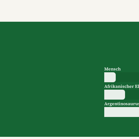
Mensch
Afrikanischer E
Argentinosauru