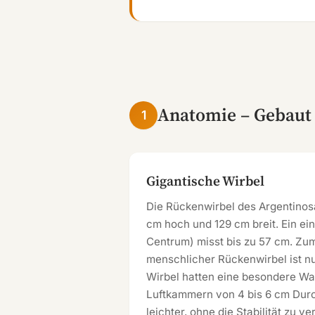
Anatomie – Gebaut
1
Gigantische Wirbel
Die Rückenwirbel des Argentinosa
cm hoch und 129 cm breit. Ein ei
Centrum) misst bis zu 57 cm. Zum
menschlicher Rückenwirbel ist n
Wirbel hatten eine besondere Wa
Luftkammern von 4 bis 6 cm Dur
leichter, ohne die Stabilität zu ve