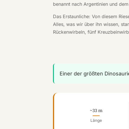
benannt nach Argentinien und dem 
Das Erstaunliche: Von diesem Riese
Alles, was wir über ihn wissen, s
Rückenwirbeln, fünf Kreuzbeinwir
Einer der größten Dinosaurie
~33 m
Länge