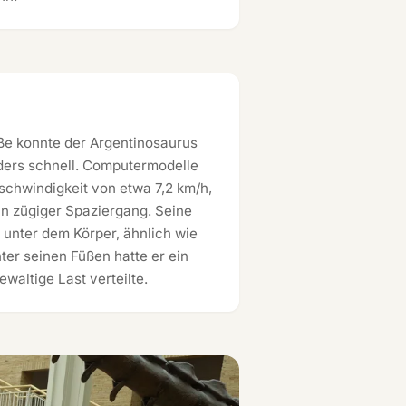
ße konnte der Argentinosaurus
nders schnell. Computermodelle
chwindigkeit von etwa 7,2 km/h,
in zügiger Spaziergang. Seine
 unter dem Körper, ähnlich wie
ter seinen Füßen hatte er ein
ewaltige Last verteilte.