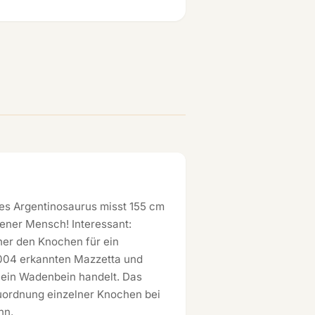
es Argentinosaurus misst 155 cm
ener Mensch! Interessant:
her den Knochen für ein
2004 erkannten Mazzetta und
 ein Wadenbein handelt. Das
Zuordnung einzelner Knochen bei
nn.