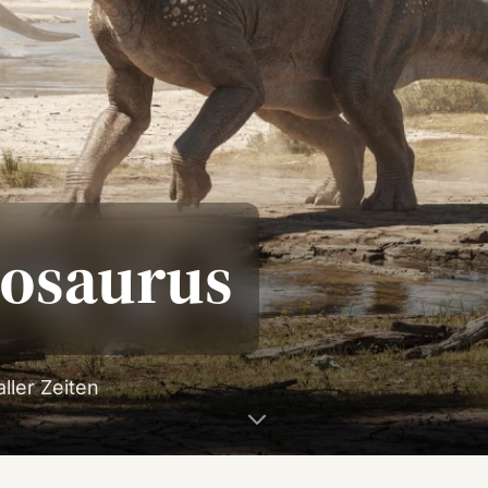
nosaurus
ller Zeiten