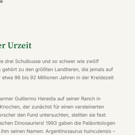
us
r Urzeit
 wie drei Schulbusse und so schwer wie zwölf
 gehört zu den größten Landtieren, die jemals auf
 etwa 96 bis 92 Millionen Jahren in der Kreidezeit
rmer Guillermo Heredia auf seiner Ranch in
 Knochen, der zunächst für einen versteinerten
cher den Fund untersuchten, stellten sie fest:
schen Dinosauriers! 1993 gaben die Paläontologen
ihm seinen Namen: Argentinosaurus huinculensis –