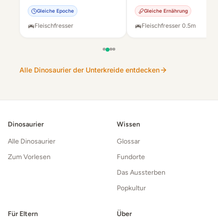
Gleiche Epoche
Gleiche Ernährung
Fleischfresser
Fleischfresser
·
0.5
m
Alle Dinosaurier der Unterkreide entdecken
Dinosaurier
Wissen
Alle Dinosaurier
Glossar
Zum Vorlesen
Fundorte
Das Aussterben
Popkultur
Für Eltern
Über