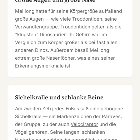
Mei long hatte für seine Körpergröße auffallend
große Augen — wie viele Troodontiden, seine
Verwandtengruppe. Troodontiden gelten als die
"klügsten" Dinosaurier: Ihr Gehirn war im
Vergleich zum Körper größer als bei fast allen
anderen Dinos. Außerdem besaß Mei long
extrem große Nasenlöcher, was eines seiner
Erkennungsmerkmale ist.
Sichelkralle und schlanke Beine
Am zweiten Zeh jedes Fußes saß eine gebogene
Sichelkralle — ein Markenzeichen der Paraves,
der Gruppe, zu der auch
Velociraptor
und die
Vögel gehören. Seine langen, schlanken
Hinterbeine machten ihn vermutlich zu einem