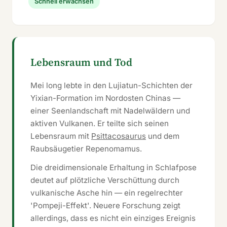
Schnell erwachsen
Lebensraum und Tod
Mei long lebte in den Lujiatun-Schichten der
Yixian-Formation im Nordosten Chinas —
einer Seenlandschaft mit Nadelwäldern und
aktiven Vulkanen. Er teilte sich seinen
Lebensraum mit
Psittacosaurus
und dem
Raubsäugetier Repenomamus.
Die dreidimensionale Erhaltung in Schlafpose
deutet auf plötzliche Verschüttung durch
vulkanische Asche hin — ein regelrechter
'Pompeji-Effekt'. Neuere Forschung zeigt
allerdings, dass es nicht ein einziges Ereignis