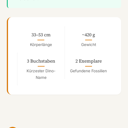
33–53 cm
~420 g
Körperlänge
Gewicht
3 Buchstaben
2 Exemplare
Kürzester Dino-
Gefundene Fossilien
Name