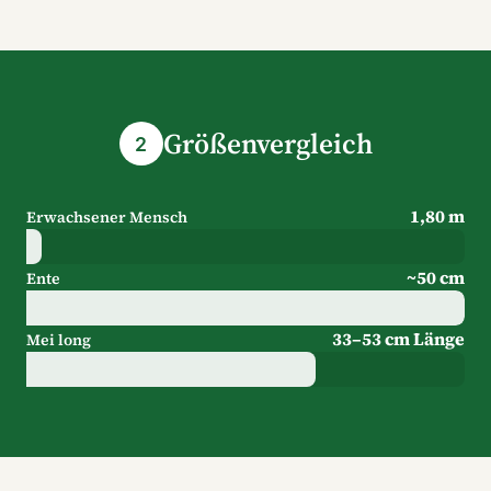
Größenvergleich
2
1,80 m
Erwachsener Mensch
~50 cm
Ente
33–53 cm Länge
Mei long