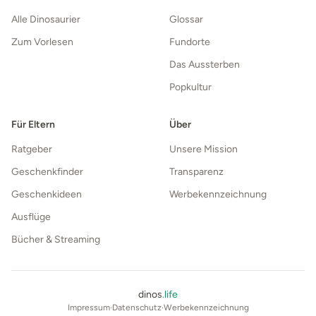
Alle Dinosaurier
Glossar
Zum Vorlesen
Fundorte
Das Aussterben
Popkultur
Für Eltern
Über
Ratgeber
Unsere Mission
Geschenkfinder
Transparenz
Geschenkideen
Werbekennzeichnung
Ausflüge
Bücher & Streaming
dinos
.life
Impressum
·
Datenschutz
·
Werbekennzeichnung