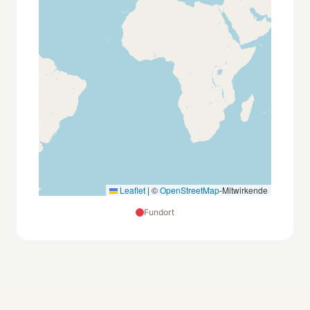
Leaflet
|
©
OpenStreetMap
-Mitwirkende
Fundort