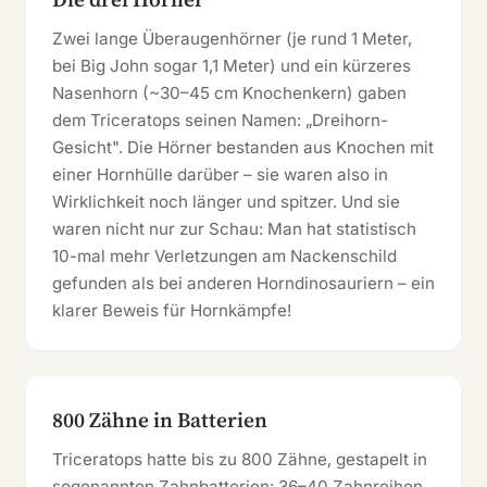
Zwei lange Überaugenhörner (je rund 1 Meter,
bei Big John sogar 1,1 Meter) und ein kürzeres
Nasenhorn (~30–45 cm Knochenkern) gaben
dem Triceratops seinen Namen: „Dreihorn-
Gesicht". Die Hörner bestanden aus Knochen mit
einer Hornhülle darüber – sie waren also in
Wirklichkeit noch länger und spitzer. Und sie
waren nicht nur zur Schau: Man hat statistisch
10-mal mehr Verletzungen am Nackenschild
gefunden als bei anderen Horndinosauriern – ein
klarer Beweis für Hornkämpfe!
800 Zähne in Batterien
Triceratops hatte bis zu 800 Zähne, gestapelt in
sogenannten Zahnbatterien: 36–40 Zahnreihen