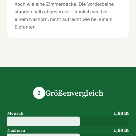
hoch wie eine Zimmerdecke. Die Vorderbeine
standen halb abgespreizt – ähnlich wie bei
einem Nashorn, nicht aufrecht wie bei einem
Elefanten.
Größenvergleich
2
1,80 m
Mensch
1,80 m
Nashorn