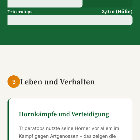
3,0 m (Hüfte)
Triceratops
Leben und Verhalten
3
Hornkämpfe und Verteidigung
Triceratops nutzte seine Hörner vor allem im
Kampf gegen Artgenossen – das zeigen die