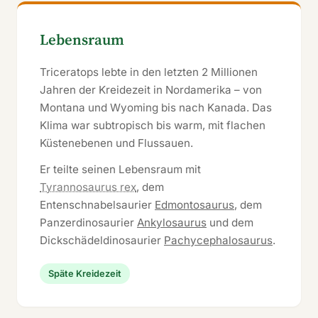
Lebensraum
Triceratops lebte in den letzten 2 Millionen
Jahren der Kreidezeit in Nordamerika – von
Montana und Wyoming bis nach Kanada. Das
Klima war subtropisch bis warm, mit flachen
Küstenebenen und Flussauen.
Er teilte seinen Lebensraum mit
Tyrannosaurus rex
, dem
Entenschnabelsaurier
Edmontosaurus
, dem
Panzerdinosaurier
Ankylosaurus
und dem
Dickschädeldinosaurier
Pachycephalosaurus
.
Späte Kreidezeit