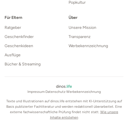
Popkultur
Für Eltern
Über
Ratgeber
Unsere Mission
Geschenkfinder
Transparenz
Geschenkideen
Werbekennzeichnung
Ausflüge
Bücher & Streaming
dinos
.life
Impressum
·
Datenschutz
·
Werbekennzeichnung
Texte und Illustrationen auf dinos.life entstehen mit KI-Unterstützung auf
Basis publizierter Fachliteratur und werden redaktionell überarbeitet. Eine
externe fachwissenschaftliche Prüfung findet nicht statt.
Wie unsere
Inhalte entstehen