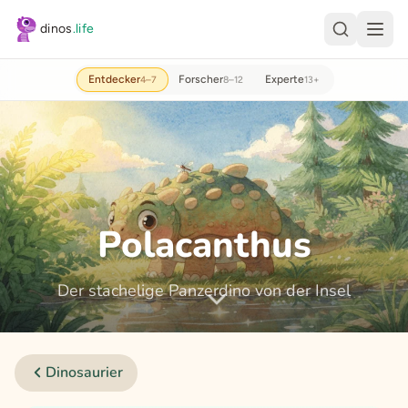
Zum Hauptinhalt springen
dinos
.life
Entdecker
Forscher
Experte
4–7
8–12
13+
Polacanthus
Der stachelige Panzerdino von der Insel
Dinosaurier