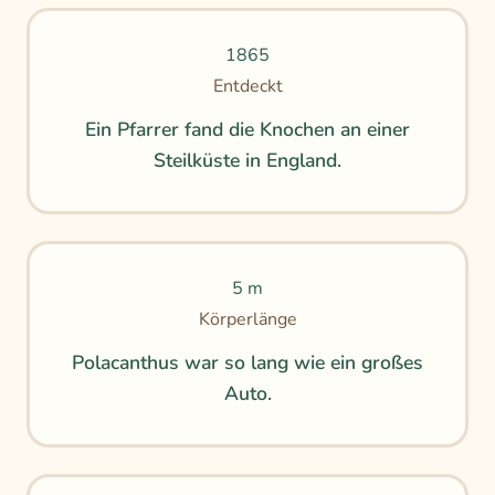
1865
Entdeckt
Ein Pfarrer fand die Knochen an einer
Steilküste in England.
5 m
Körperlänge
Polacanthus war so lang wie ein großes
Auto.