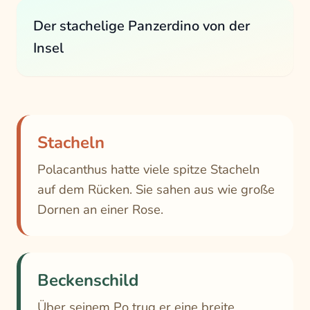
Der stachelige Panzerdino von der
Insel
Stacheln
Polacanthus hatte viele spitze Stacheln
auf dem Rücken. Sie sahen aus wie große
Dornen an einer Rose.
Beckenschild
Über seinem Po trug er eine breite