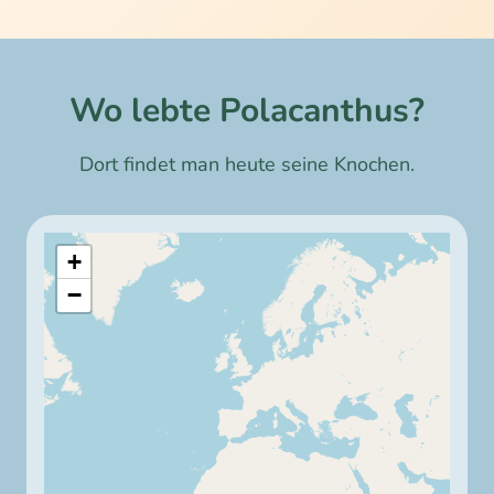
Wo lebte
Polacanthus
?
Dort findet man heute seine Knochen.
+
−