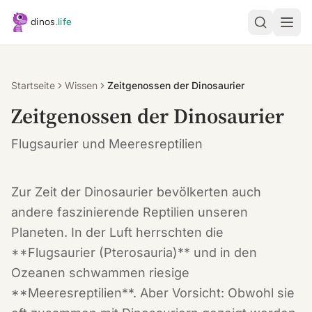
Zum Hauptinhalt springen
dinos
.life
Startseite
Wissen
Zeitgenossen der Dinosaurier
Zeitgenossen der Dinosaurier
Flugsaurier und Meeresreptilien
Zur Zeit der Dinosaurier bevölkerten auch
andere faszinierende Reptilien unseren
Planeten. In der Luft herrschten die
**Flugsaurier (Pterosauria)** und in den
Ozeanen schwammen riesige
**Meeresreptilien**. Aber Vorsicht: Obwohl sie