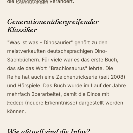
die
Paläontologie
verändert.
Generationenübergreifender
Klassiker
"Was ist was - Dinosaurier" gehört zu den
meistverkauften deutschsprachigen Dino-
Sachbüchern. Für viele war es das erste Buch,
das sie das Wort "Brachiosaurus" lehrte. Die
Reihe hat auch eine Zeichentrickserie (seit 2008)
und Hörspiele. Das Buch wurde im Lauf der Jahre
mehrfach überarbeitet, damit die Dinos mit
Federn
(neuere Erkenntnisse) dargestellt werden
können.
Wie aktuell sind die Infos?