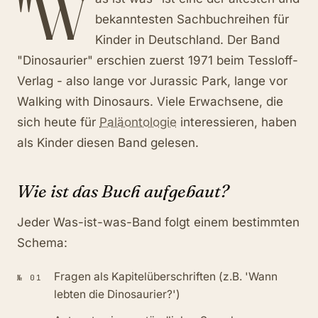
"W
bekanntesten Sachbuchreihen für
Kinder in Deutschland. Der Band
"Dinosaurier" erschien zuerst 1971 beim Tessloff-
Verlag - also lange vor Jurassic Park, lange vor
Walking with Dinosaurs. Viele Erwachsene, die
sich heute für
Paläontologie
interessieren, haben
als Kinder diesen Band gelesen.
Wie ist das Buch aufgebaut?
Jeder Was-ist-was-Band folgt einem bestimmten
Schema:
Fragen als Kapitelüberschriften (z.B. 'Wann
№
01
lebten die Dinosaurier?')