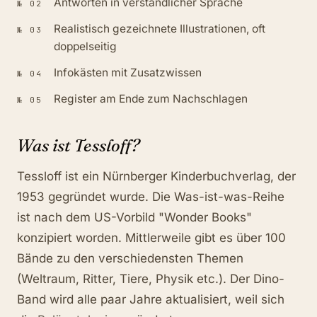
Antworten in verständlicher Sprache
№
02
Realistisch gezeichnete Illustrationen, oft
№
03
doppelseitig
Infokästen mit Zusatzwissen
№
04
Register am Ende zum Nachschlagen
№
05
Was ist Tessloff?
Tessloff ist ein Nürnberger Kinderbuchverlag, der
1953 gegründet wurde. Die Was-ist-was-Reihe
ist nach dem US-Vorbild "Wonder Books"
konzipiert worden. Mittlerweile gibt es über 100
Bände zu den verschiedensten Themen
(Weltraum, Ritter, Tiere, Physik etc.). Der Dino-
Band wird alle paar Jahre aktualisiert, weil sich