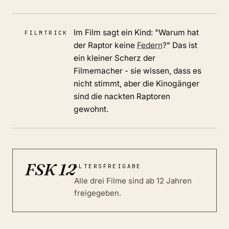
Im Film sagt ein Kind: "Warum hat
FILMTRICK
der Raptor keine
Federn
?" Das ist
ein kleiner Scherz der
Filmemacher - sie wissen, dass es
nicht stimmt, aber die Kinogänger
sind die nackten Raptoren
gewohnt.
FSK
12
ALTERSFREIGABE
Alle drei Filme sind ab 12 Jahren
freigegeben.