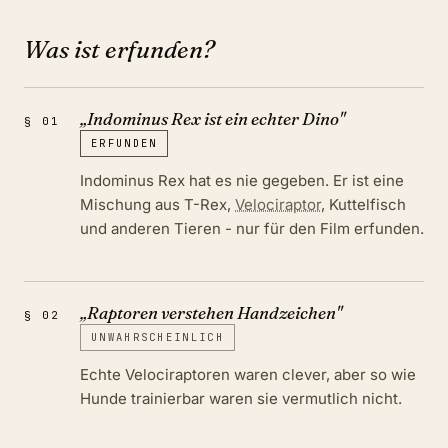
Was ist erfunden?
„
Indominus Rex ist ein echter Dino
"
§
01
ERFUNDEN
Indominus Rex hat es nie gegeben. Er ist eine
Mischung aus T-Rex,
Velociraptor
, Kuttelfisch
und anderen Tieren - nur für den Film erfunden.
„
Raptoren verstehen Handzeichen
"
§
02
UNWAHRSCHEINLICH
Echte Velociraptoren waren clever, aber so wie
Hunde trainierbar waren sie vermutlich nicht.