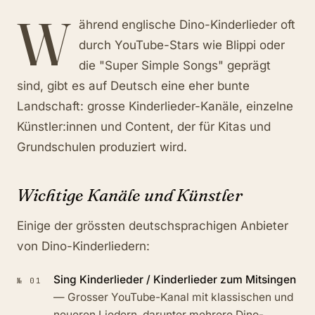
W
ährend englische Dino-Kinderlieder oft
durch YouTube-Stars wie Blippi oder
die "Super Simple Songs" geprägt
sind, gibt es auf Deutsch eine eher bunte
Landschaft: grosse Kinderlieder-Kanäle, einzelne
Künstler:innen und Content, der für Kitas und
Grundschulen produziert wird.
Wichtige Kanäle und Künstler
Einige der grössten deutschsprachigen Anbieter
von Dino-Kinderliedern:
Sing Kinderlieder / Kinderlieder zum Mitsingen
№
01
—
Grosser YouTube-Kanal mit klassischen und
neueren Liedern, darunter mehrere Dino-