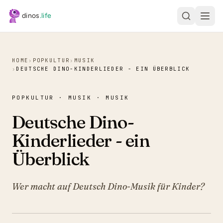
Zum Hauptinhalt springen
dinos
.life
HOME
›
POPKULTUR
›
MUSIK
›
DEUTSCHE DINO-KINDERLIEDER - EIN ÜBERBLICK
POPKULTUR · MUSIK · MUSIK
Deutsche Dino-
Kinderlieder - ein
Überblick
Wer macht auf Deutsch Dino-Musik für Kinder?