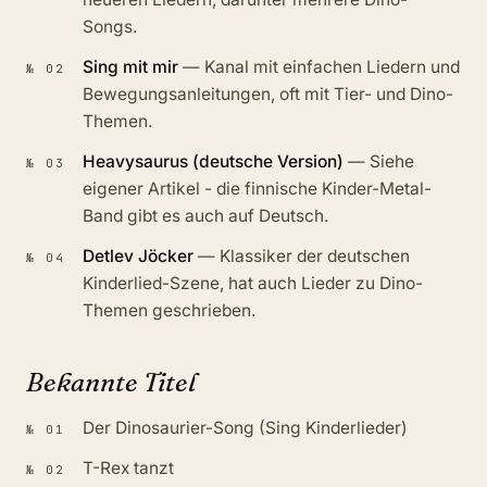
Songs.
Sing mit mir
—
Kanal mit einfachen Liedern und
№
02
Bewegungsanleitungen, oft mit Tier- und Dino-
Themen.
Heavysaurus (deutsche Version)
—
Siehe
№
03
eigener Artikel - die finnische Kinder-Metal-
Band gibt es auch auf Deutsch.
Detlev Jöcker
—
Klassiker der deutschen
№
04
Kinderlied-Szene, hat auch Lieder zu Dino-
Themen geschrieben.
Bekannte Titel
Der Dinosaurier-Song (Sing Kinderlieder)
№
01
T-Rex tanzt
№
02