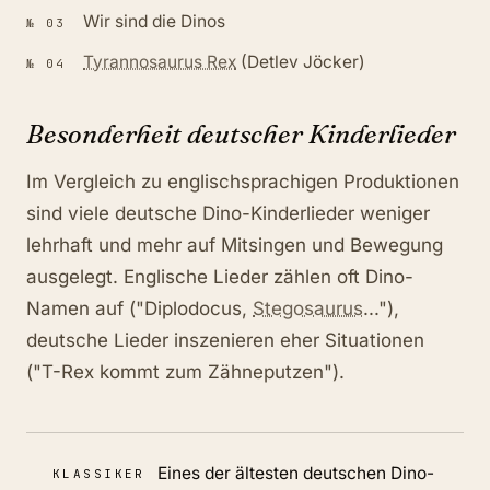
Wir sind die Dinos
№
03
Tyrannosaurus Rex
(Detlev Jöcker)
№
04
Besonderheit deutscher Kinderlieder
Im Vergleich zu englischsprachigen Produktionen
sind viele deutsche Dino-Kinderlieder weniger
lehrhaft und mehr auf Mitsingen und Bewegung
ausgelegt. Englische Lieder zählen oft Dino-
Namen auf ("Diplodocus,
Stegosaurus
..."),
deutsche Lieder inszenieren eher Situationen
("T-Rex kommt zum Zähneputzen").
Eines der ältesten deutschen Dino-
KLASSIKER